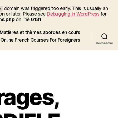
domain was triggered too early. This is usually an
y
on or later. Please see
Debugging in WordPress
for
ns.php
on line
6131
Matières et thèmes abordés en cours
Online French Courses For Foreigners
Recherche
rages,