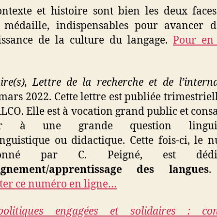
ntexte et histoire sont bien les deux face
médaille, indispensables pour avancer d
issance de la culture du langage.
Pour en 
aire(s), Lettre de la recherche et de l’intern
 mars
2022. Cette lettre est
publiée trimestrie
ALCO. Elle est à vocation grand public et cons
ier à une grande question linguist
inguistique ou didactique. Cette fois-ci, le 
donné par C.
Peigné, est dé
ignement/apprentissage des langues
ter ce numéro en ligne…
opolitiques engagées et solidaires : cont