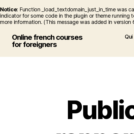
Notice
: Function _load_textdomain_just_in_time was c
indicator for some code in the plugin or theme running t
more information. (This message was added in version 6.
Online french courses
Qui 
for foreigners
Publi