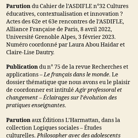
Parution
du Cahier de l’ASDIFLE n°32 Cultures
éducatives, contextualisation et innovation ?
Actes des 62e et 63e rencontres de l’ASDIFLE,
Alliance Française de Paris, 8 avril 2022,
Université Grenoble Alpes, 3 février 2023.
Numéro coordonné par Laura Abou Haidar et
Claire-Lise Dautry.
Publication
du n° 75 de la revue Recherches et
applications –
Le français dans le monde
. Le
dossier thématique que nous avons eu le plaisir
de coordonner est intitulé
Agir professoral et
changement – Éclairages sur l’évolution des
pratiques enseignantes
.
Parution
aux Éditions L’Harmattan, dans la
collection Logiques sociales – Études
culturelles.
Philosopher avec des adolescents