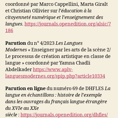
coordonné par Marco Cappellini, Marta Giralt
et Christian Ollivier sur
l’éducation à la
citoyenneté numérique et l’enseignement des
langues
.
https://journals.openedition.org/alsic/7
186
Parution
du n° 4/2023
Les Langues
Modernes
« Enseigner par les arts de la scène 2/
Le processus de création artistique en classe de
langue » coordonné par Yamna Chadli
Abdelkader
https://www.aplv-
languesmodernes.org/spip.php?article10334
Parution en ligne
du numéro 69 de DHFLES
La
langue en échantillons : histoire de l’exemple
dans les ouvrages du français langue étrangère
du XVIe au XXe
siècle
:
https://journals.openedition.org/dhfles/