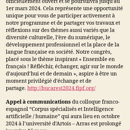
officiellement ouvert et se poursuivra jusqu’au
1er mars 2024. Cela représente une opportunité
unique pour vous de participer activement à
notre programme et de partager vos travaux et
réflexions sur des thèmes aussi variés que la
diversité culturelle, l’ère du numérique, le
développement professionnel et la place de la
langue française en société. Notre congrès,
placé sous le thème inspirant « Ensemble en
français ! Réfléchir, échanger, agir sur le monde
d’aujourd’hui et de demain », aspire à être un
moment privilégié d’échange et de
partage.
http://bucarest2024.fipf.org/
Appel à communications
du colloque franco-
espagnol “Corpus spécialisés et Intelligence
artificielle / humaine” qui aura lieu en octobre
2024 à l’université d’Artois – Arras est prolongé