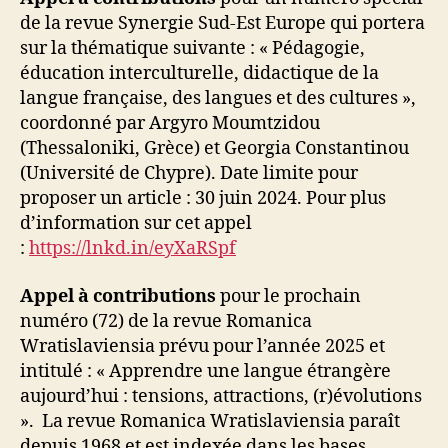
de la revue Synergie Sud-Est Europe qui portera
sur la thématique suivante : « Pédagogie,
éducation interculturelle, didactique de la
langue française, des langues et des cultures »,
coordonné par Argyro Moumtzidou
(Thessaloniki, Grèce) et Georgia Constantinou
(Université de Chypre). Date limite pour
proposer un article : 30 juin 2024. Pour plus
d’information sur cet appel
:
https://lnkd.in/eyXaRSpf
Appel à contributions
pour le prochain
numéro (72) de la revue Romanica
Wratislaviensia prévu pour l’année 2025 et
intitulé : « Apprendre une langue étrangère
aujourd’hui : tensions, attractions, (r)évolutions
». La revue Romanica Wratislaviensia paraît
depuis 1968 et est indexée dans les bases