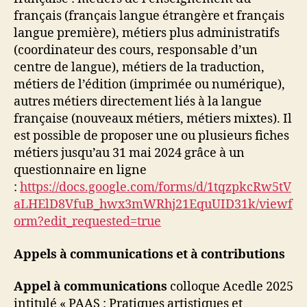
français (français langue étrangère et français
langue première), métiers plus administratifs
(coordinateur des cours, responsable d’un
centre de langue), métiers de la traduction,
métiers de l’édition (imprimée ou numérique),
autres métiers directement liés à la langue
française (nouveaux métiers, métiers mixtes). Il
est possible de proposer une ou plusieurs fiches
métiers jusqu’au 31 mai 2024 grâce à un
questionnaire en ligne
:
https://docs.google.com/forms/d/1tqzpkcRw5tV
aLHElD8VfuB_hwx3mWRhj21EquUID31k/viewf
orm?edit_requested=true
Appels à
communications
et à contributions
Appel à communications
colloque Acedle 2025
intitulé « PAAS : Pratiques artistiques et