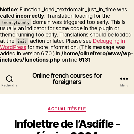
Notice
: Function _load_textdomain_just_in_time was
called
incorrectly
. Translation loading for the
domain was triggered too early. This is
twentytwenty
usually an indicator for some code in the plugin or
theme running too early. Translations should be loaded
at the
action or later. Please see
Debugging in
init
WordPress
for more information. (This message was
added in version 6.7.0.) in
/home/olinefrero/www/wp-
includes/functions.php
on line
6131
Online french courses for
foreigners
Recherche
Menu
Catégories
ACTUALITÉS FLE
Infolettre de l’Asdifle -