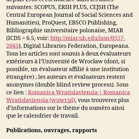
suivantes: SCOPUS, ERIH PLUS, CEJSH (The
Central European Journal of Social Sciences and
Humanities), ProQuest, EBSCO Publishing,
Bibliographie universitaire polonaise, MIAR
(ICDS = 6.5, voir:
http://miar.ub.edu/issn/0557-
2665
), Digital Libraries Federation, Europeana.
Tous les articles sont soumis à deux évaluateurs
extérieurs à l’Université de Wrocław (dont, si
possible, un évaluateur affilié à une institution
étrangère) ; les auteurs et évaluateurs restent
anonymes (double blind review process). Sous
ce lien :
Romanica Wratislaviensia | Romanica
Wratislaviensia (wuwr.pl)
, vous trouverez plus
d’informations sur le thème du numéro ainsi
que le calendrier de travail.
Publications, ouvrages, rapports