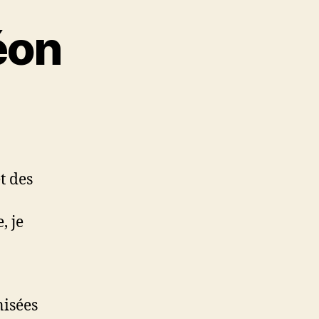
éon
t des
, je
nisées