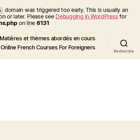
domain was triggered too early. This is usually an
y
on or later. Please see
Debugging in WordPress
for
ns.php
on line
6131
Matières et thèmes abordés en cours
Online French Courses For Foreigners
Recherche