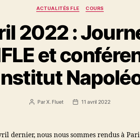
Catégories
ACTUALITÉS FLE
COURS
vril 2022 : Journ
IFLE et confére
’Institut Napolé
Par
X. Fluet
11 avril 2022
Auteur
Date
de
de
l’article
l’article
vril dernier, nous nous sommes rendus à Pari