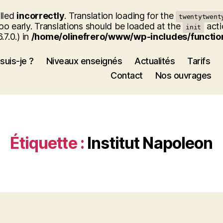
alled
incorrectly
. Translation loading for the
twentytwent
oo early. Translations should be loaded at the
acti
init
7.0.) in
/home/olinefrero/www/wp-includes/functio
suis-je ?
Niveaux enseignés
Actualités
Tarifs
Contact
Nos ouvrages
Étiquette :
Institut Napoleon