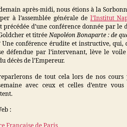
demain après-midi, nous étions à la Sorbon
iper à l’assemblée générale de
l’Institut N
ut précédée d’une conférence donnée par le 
Goldcher et titrée
Napoléon Bonaparte : de quoi
?
Une conférence érudite et instructive, qui, 
se défendue par l’intervenant, lève le voile
du décès de l’Empereur.
eparlerons de tout cela lors de nos cours
semaine avec ceux et celles d’entre vous
tent.
Web :
ce Française de Paris