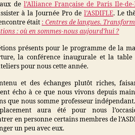
ocaux de
l’Alliance Française de Paris Ile-de
ssister à la Journée Pro de
l’ASDIFLE
. Le t
rencontre était
:
Centres de langues. Transform
tions : où en sommes-nous aujourd’hui ?
tions présents pour le programme de la ma
rture, la conférence inaugurale et la table
ateliers pour nous cette année.
tenu et des échanges plutôt riches, faisa
ent écho à ce que nous vivons depuis mai
ns que nous somme professeur indépendant.
placement aura été pour nous l’occas
trer en personne certains membres de l’ASD
nger un peu avec eux.