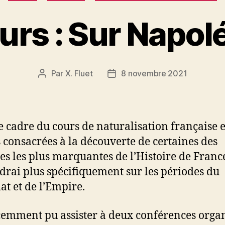
urs : Sur Napol
Par
X. Fluet
8 novembre 2021
Auteur
Date
de
de
l’article
l’article
e cadre du cours de naturalisation française e
 consacrées à la découverte de certaines des
es les plus marquantes de l’Histoire de France
drai plus spécifiquement sur les périodes du
at et de l’Empire.
écemment pu assister à deux conférences orga