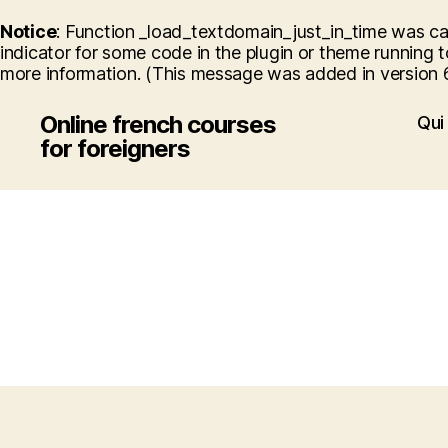
Notice
: Function _load_textdomain_just_in_time was c
indicator for some code in the plugin or theme running t
more information. (This message was added in version 6.
Online french courses
Qui 
for foreigners