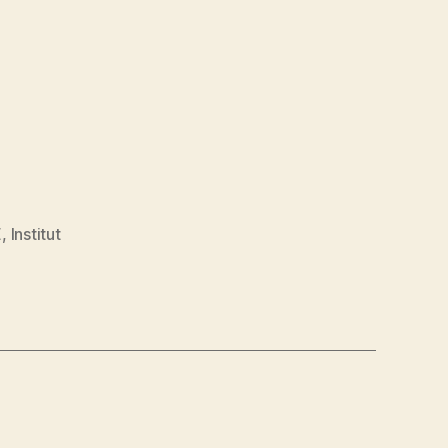
E
,
Institut