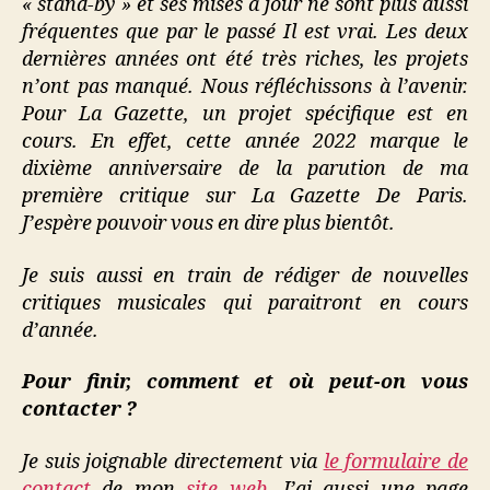
« stand-by » et ses mises à jour ne sont plus aussi
fréquentes que par le passé Il est vrai. Les deux
dernières années ont été très riches, les projets
n’ont pas manqué. Nous réfléchissons à l’avenir.
Pour La Gazette, un projet spécifique est en
cours. En effet, cette année 2022 marque le
dixième anniversaire de la parution de ma
première critique sur La Gazette De Paris.
J’espère pouvoir vous en dire plus bientôt.
Je suis aussi en train de rédiger de nouvelles
critiques musicales qui paraitront en cours
d’année.
Pour finir, comment et où peut-on vous
contacter ?
Je suis joignable directement via
le formulaire de
contact
de mon
site web
. J’ai aussi une page