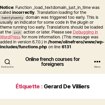
Notice
: Function _load_textdomain_just_in_time was
called
incorrectly
. Translation loading for the
domain was triggered too early. This is
twentytwenty
usually an indicator for some code in the plugin or
theme running too early. Translations should be loaded
at the
action or later. Please see
Debugging in
init
WordPress
for more information. (This message was
added in version 6.7.0.) in
/home/olinefrero/www/wp-
includes/functions.php
on line
6131
Online french courses for
foreigners
Recherche
Menu
Étiquette :
Gerard De Villiers