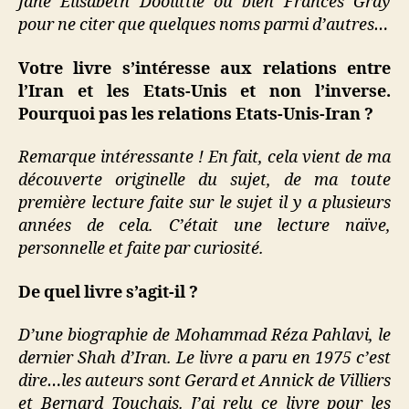
Jane Elisabeth Doolittle ou bien Frances Gray
pour ne citer que quelques noms parmi d’autres…
Votre livre s’intéresse aux relations entre
l’Iran et les Etats-Unis et non l’inverse.
Pourquoi pas les relations Etats-Unis-Iran ?
Remarque intéressante ! En fait, cela vient de ma
découverte originelle du sujet, de ma toute
première lecture faite sur le sujet il y a plusieurs
années de cela. C’était une lecture naïve,
personnelle et faite par curiosité.
De quel livre s’agit-il ?
D’une biographie de Mohammad Réza Pahlavi, le
dernier Shah d’Iran. Le livre a paru en 1975 c’est
dire…les auteurs sont Gerard et Annick de Villiers
et Bernard Touchais. J’ai relu ce livre pour les