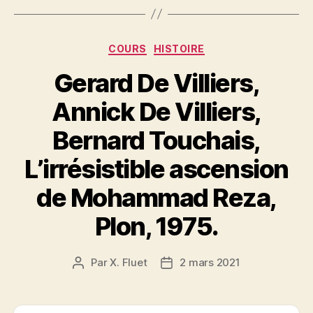
Catégories
COURS
HISTOIRE
Gerard De Villiers,
Annick De Villiers,
Bernard Touchais,
L’irrésistible ascension
de Mohammad Reza,
Plon, 1975.
Par
X. Fluet
2 mars 2021
Auteur
Date
de
de
l’article
l’article