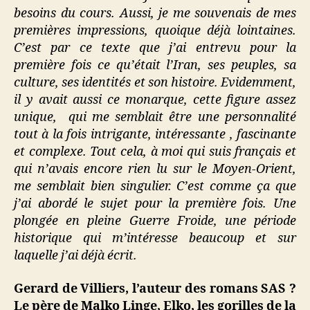
besoins du cours. Aussi, je me souvenais de mes
premières impressions, quoique déjà lointaines.
C’est par ce texte que j’ai entrevu pour la
première fois ce qu’était l’Iran, ses peuples, sa
culture, ses identités et son histoire. Evidemment,
il y avait aussi ce monarque, cette figure assez
unique, qui me semblait être une personnalité
tout à la fois intrigante, intéressante , fascinante
et complexe. Tout cela, à moi qui suis français et
qui n’avais encore rien lu sur le Moyen-Orient,
me semblait bien singulier. C’est comme ça que
j’ai abordé le sujet pour la première fois. Une
plongée en pleine Guerre Froide, une période
historique qui m’intéresse beaucoup et sur
laquelle j’ai déjà écrit.
Gerard de Villiers, l’auteur des romans SAS ?
Le père de Malko Linge, Elko, les gorilles de la