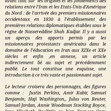
avant tout sur les origines et les fondements des
relations entre l’Iran et les Etats-Unis d’Amérique
du Nord : de l’arrivée des premiers missionnaires
occidentaux en 1830 à l’établissement des
premières relations diplomatiques établies sous le
règne de Nassereddine Shah Kadjar. Il y a aussi
un aperçu des apports permis par les
missionnaires protestants américains dans le
domaine de l’éducation en Iran aux XIXe et XXe
siècles et enfin ,en annexe, un article
indirectement lié au sujet et précédemment
publié. Le tout constitue une esquisse, une
introduction à ce très vaste et passionnant sujet.
Le lecteur croisera des personnages, des figures
comme : Justin Perkins, Amir Kabir, Samuel
Benjamin, Haji Washington,, Julus von Reuter,
Samuel Jordan, Annie Woodman Stocking Boyce,