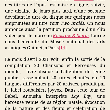
des titres de l’opus, est mise en ligne, suivie,
une dizaine de jours plus tard, d’une seconde
dévoilant le titre du disque sur quelques notes
empruntées au titre
Your Two Braids.
On nous
annonce aussi la parution prochaine d’un clip
vidéo pour le morceau
Khosrow & Shirin
,
tourné
dans l’enceinte du Musée national des arts
asiatiques Guimet, à Paris
[14]
.
Le mois d’avril 2021 voit enfin la sortie de la
compilation 20 Chansons et Berceuses du
monde, livre disque à l’attention du jeune
public, rassemblant 20 titres chantés en 20
langues différentes par 20 artistes, produit par
le label roubaisien Joyvox. Dans cette tour de
Babel, Anousha interprète
Lay Lay
, une
berceuse venue de sa région natale, évocation
de la nature et des fleurs et célébration de