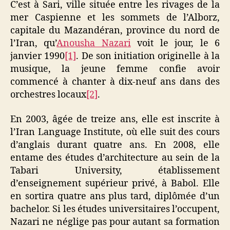
C’est à Sari, ville située entre les rivages de la
mer Caspienne et les sommets de l’Alborz,
capitale du Mazandéran, province du nord de
l’Iran, qu’
Anousha Nazari
voit le jour, le 6
janvier 1990
[1]
. De son initiation originelle à la
musique, la jeune femme confie avoir
commencé à chanter à dix-neuf ans dans des
orchestres locaux
[2]
.
En 2003, âgée de treize ans, elle est inscrite à
l’Iran Language Institute, où elle suit des cours
d’anglais durant quatre ans. En 2008, elle
entame des études d’architecture au sein de la
Tabari University, établissement
d’enseignement supérieur privé, à Babol. Elle
en sortira quatre ans plus tard, diplômée d’un
bachelor. Si les études universitaires l’occupent,
Nazari ne néglige pas pour autant sa formation