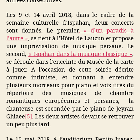
années consécutives.
Les 9 et 14 avril 2018, dans le cadre de la
semaine culturelle d’Ispahan, deux concerts
sont donnés. Le premier
, « d’un paradis à
l’autre »
, se tient à l’Hôtel de Lauzun et propose
une improvisation de musique persane. Le
second,
« Ispahan dans la musique classique »
,
se déroule dans l’enceinte du Musée de la carte
à jouer. A l’occasion de cette soirée décrite
comme intimiste, et donnant à entendre
plusieurs morceaux pour piano et voix tirés du
répertoire des musiques de chambre
romantiques européennes et persanes, la
chanteuse est secondée par le piano de Jeyran
Ghiaee
[5]
. Les deux artistes devant se retrouver
un peu plus tard.
Le 16 mai 2018, à l’auditorium Benito Juarez,