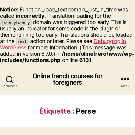
Notice
: Function _load_textdomain_just_in_time was
called
incorrectly
. Translation loading for the
domain was triggered too early. This is
twentytwenty
usually an indicator for some code in the plugin or
theme running too early. Translations should be loaded
at the
action or later. Please see
Debugging in
init
WordPress
for more information. (This message was
added in version 6.7.0.) in
/home/olinefrero/www/wp-
includes/functions.php
on line
6131
Online french courses for
foreigners
Recherche
Menu
Étiquette :
Perse