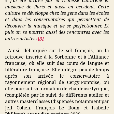
« J’ai été attirée par la richesse culturelle et
musicale de Paris et aussi en occident. Cette
culture se développe chez les gens dans les écoles
et dans les conservatoires qui permettent de
découvrir la musique et de se perfectionner. Et
puis on se nourrit aussi des rencontres avec les
autres artistes»
[3]
.
Ainsi, débarquée sur le sol français, on la
retrouve inscrite à la Sorbonne et à l’Alliance
française, où elle suit des cours de langue et
littérature française. Elle intègre peu de temps
après son arrivée le conservatoire à
rayonnement régional de Cergy-Pontoise, où
elle poursuit sa formation de chanteuse lyrique,
(complétée par le suivi de différents atelier et
autres masterclasses (dispensés notamment par
Jeff Cohen, François Le Roux et Isabelle