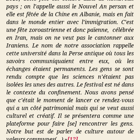
pays ; on l’appelle aussi le Nouvel An persan et
elle est fêtée de la Chine en Albanie, mais en fait
dans le monde entier avec l’immigration. C’est
une fête zoroastrienne et donc païenne, célébrée
en Iran, mais on ne veut pas le cantonner aux
Iraniens. Le nom de notre association rappelle
cette université dans la Perse antique où tous les
savoirs communiquaient entre eux, où les
échanges étaient permanents. Les gens se sont
rendu compte que les sciences n’étaient pas
isolées les unes des autres. Le festival est né dans
le contexte du confinement. Nous avons pensé
que c’était le moment de lancer ce rendez-vous
qui a un côté patrimonial mais qui se veut aussi
culturel et créatif. Il se présentera comme une
plateforme pour faire [se] rencontrer les gens.
Notre but est de parler de culture autour de
valeurs communes(…) »
[12]
.