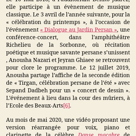
elle participe à un évènement de musique
classique. Le 3 avril de l’année suivante, pour la
« célébration du printemps », à l’occasion de
l’événement
« Dialogue au Jardin Persan »
, une
conférence-concert, dans l’amphithéâtre
Richelieu de la Sorbonne, où récitation
poétique et musique savante persane s’unissent
, Anousha Nazari et Jeyran Ghiaee se retrouvent
pour clore le programme. Le 12 juillet 2019,
Anousha partage l’affiche de la seconde édition
de « Tirgan, célébration persane de l’été » avec
Sepand Dadbeh pour un « concert de dessin ».
L’événement à lieu dans la cour des mûriers, à
l’Ecole des Beaux-Arts
[6]
.
Au mois de mai 2020, une vidéo proposant une
version réarrangée pour voix, piano et
clarinette de la célèbre
Danse macabre
de