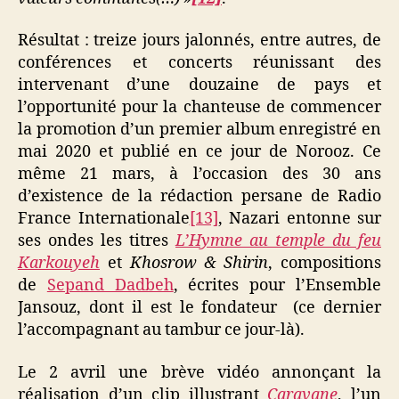
Résultat : treize jours jalonnés, entre autres, de
conférences et concerts réunissant des
intervenant d’une douzaine de pays et
l’opportunité pour la chanteuse de commencer
la promotion d’un premier album enregistré en
mai 2020 et publié en ce jour de Norooz. Ce
même 21 mars, à l’occasion des 30 ans
d’existence de la rédaction persane de Radio
France Internationale
[13]
, Nazari entonne sur
ses ondes les titres
L’Hymne au temple du feu
Karkouyeh
et
Khosrow & Shirin
, compositions
de
Sepand Dadbeh
, écrites pour l’Ensemble
Jansouz, dont il est le fondateur (ce dernier
l’accompagnant au tambur ce jour-là).
Le 2 avril une brève vidéo annonçant la
réalisation d’un clip illustrant
Caravane
, l’un