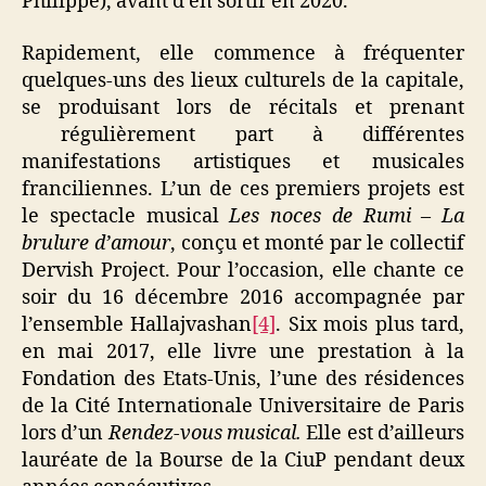
Philippe), avant d’en sortir en 2020.
Rapidement, elle commence à fréquenter
quelques-uns des lieux culturels de la capitale,
se produisant lors de récitals et prenant
régulièrement part à différentes
manifestations artistiques et musicales
franciliennes. L’un de ces premiers projets est
le spectacle musical
Les noces de Rumi – La
brulure d’amour
, conçu et monté par le collectif
Dervish Project. Pour l’occasion, elle chante ce
soir du 16 décembre 2016 accompagnée par
l’ensemble Hallajvashan
[4]
. Six mois plus tard,
en mai 2017, elle livre une prestation à la
Fondation des Etats-Unis, l’une des résidences
de la Cité Internationale Universitaire de Paris
lors d’un
Rendez-vous musical.
Elle est d’ailleurs
lauréate de la Bourse de la CiuP pendant deux