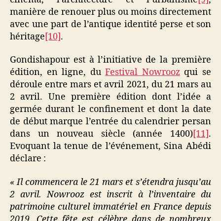
manière de renouer plus ou moins directement
avec une part de l’antique identité perse et son
héritage
[10]
.
Gondishapour est à l’initiative de la première
édition, en ligne, du
Festival Nowrooz
qui se
déroule entre mars et avril 2021, du 21 mars au
2 avril. Une première édition dont l’idée a
germée durant le confinement et dont la date
de début marque l’entrée du calendrier persan
dans un nouveau siècle (année 1400)
[11]
.
Evoquant la tenue de l’événement, Sina Abédi
déclare :
« Il commencera le 21 mars et s’étendra jusqu’au
2 avril. Nowrooz est inscrit à l’inventaire du
patrimoine culturel immatériel en France depuis
2019, Cette fête est célèbre dans de nombreux