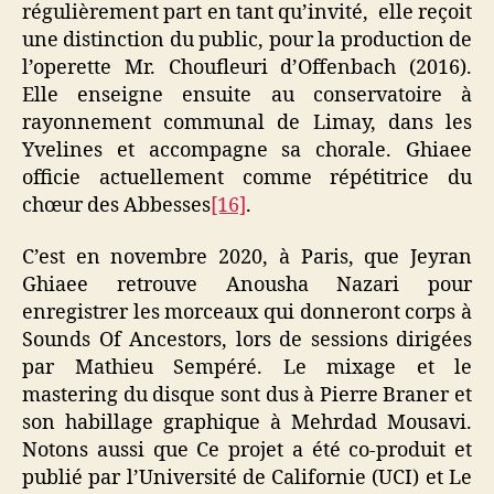
régulièrement part en tant qu’invité, elle reçoit
une distinction du public, pour la production de
l’operette Mr. Choufleuri d’Offenbach (2016).
Elle enseigne ensuite au conservatoire à
rayonnement communal de Limay, dans les
Yvelines et accompagne sa chorale. Ghiaee
officie actuellement comme répétitrice du
chœur des Abbesses
[16]
.
C’est en novembre 2020, à Paris, que Jeyran
Ghiaee retrouve Anousha Nazari pour
enregistrer les morceaux qui donneront corps à
Sounds Of Ancestors, lors de sessions dirigées
par Mathieu Sempéré. Le mixage et le
mastering du disque sont dus à Pierre Braner et
son habillage graphique à Mehrdad Mousavi.
Notons aussi que Ce projet a été co-produit et
publié par l’Université de Californie (UCI) et Le