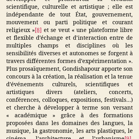
scientifique, culturelle et artistique ; elle est
indépendante de tout État, gouvernement,
mouvement ou parti politique et courant
religieux »
[8]
et se veut « une plateforme libre
et flexible d’échange et d’interaction entre de
multiples champs et disciplines où les
sensibilités diverses et autonomes se forgent à
travers différentes formes d’expérimentation ».
Plus prosaïquement, Gondishapour apporte son
concours à la création, la réalisation et la tenue
d’événements culturels, scientifiques et
artistiques divers (ateliers, concerts,
conférences, colloques, expositions, festivals…)
et cherche à développer à terme son versant
« académique » grâce à des formations
proposées dans les domaines des langues, la
musique, la gastronomie, les arts plastiques, le
cinéma, l’architecture et l’urbanisme
[9]
,