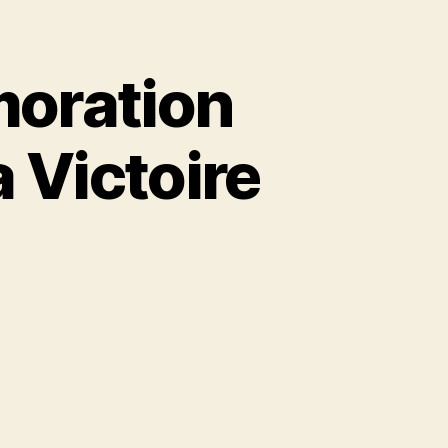
oration
a Victoire