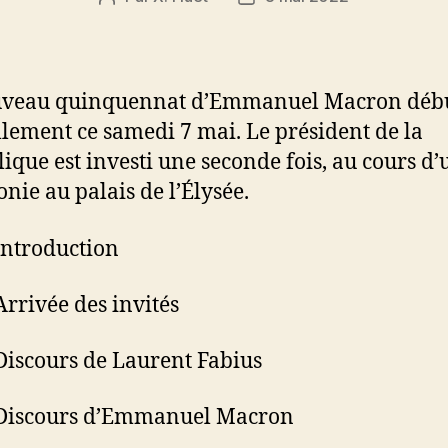
de
de
l’article
l’article
uveau quinquennat d’Emmanuel Macron déb
ellement ce samedi 7 mai. Le président de la
ique est investi une seconde fois, au cours d’
nie au palais de l’Élysée.
ntroduction
rrivée des invités
iscours de Laurent Fabius
iscours d’Emmanuel Macron