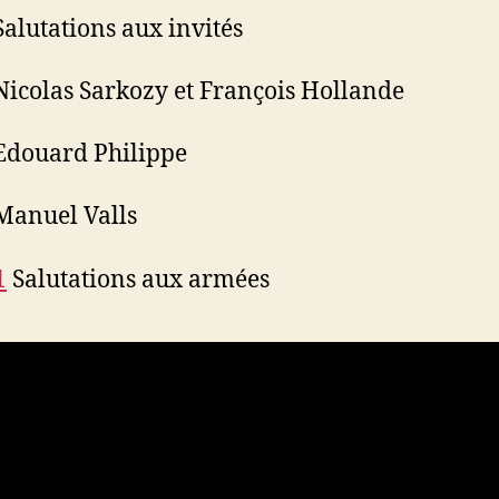
alutations aux invités
icolas Sarkozy et François Hollande
douard Philippe
anuel Valls
1
Salutations aux armées