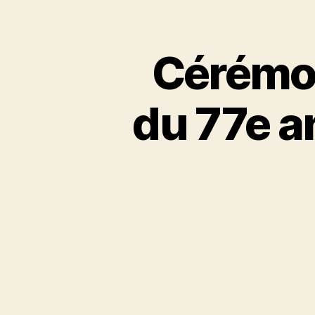
Cérémo
du 77e an