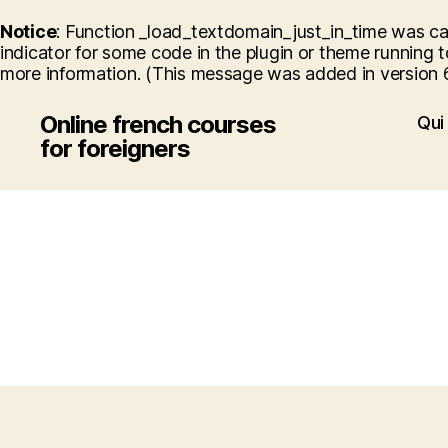
Notice
: Function _load_textdomain_just_in_time was c
indicator for some code in the plugin or theme running t
more information. (This message was added in version 6.
Online french courses
Qui 
for foreigners