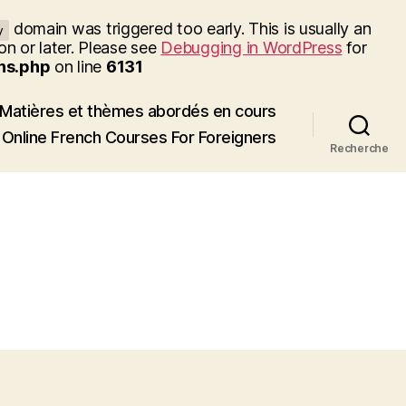
domain was triggered too early. This is usually an
y
on or later. Please see
Debugging in WordPress
for
ns.php
on line
6131
Matières et thèmes abordés en cours
Online French Courses For Foreigners
Recherche