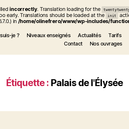
alled
incorrectly
. Translation loading for the
twentytwent
oo early. Translations should be loaded at the
acti
init
7.0.) in
/home/olinefrero/www/wp-includes/functio
suis-je ?
Niveaux enseignés
Actualités
Tarifs
Contact
Nos ouvrages
Étiquette :
Palais de l'Élysée