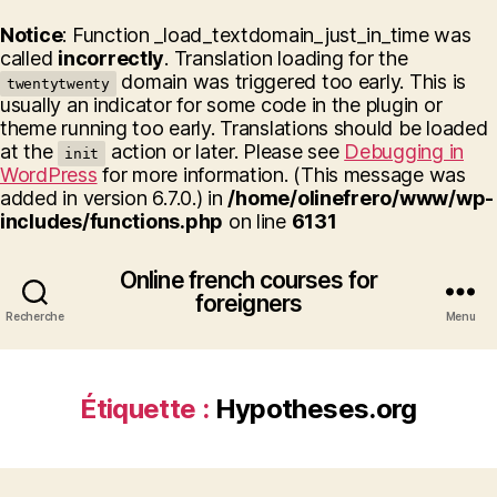
Notice
: Function _load_textdomain_just_in_time was
called
incorrectly
. Translation loading for the
domain was triggered too early. This is
twentytwenty
usually an indicator for some code in the plugin or
theme running too early. Translations should be loaded
at the
action or later. Please see
Debugging in
init
WordPress
for more information. (This message was
added in version 6.7.0.) in
/home/olinefrero/www/wp-
includes/functions.php
on line
6131
Online french courses for
foreigners
Recherche
Menu
Étiquette :
Hypotheses.org