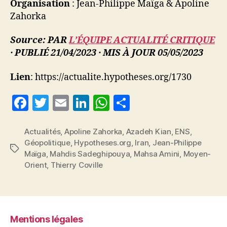
Organisation
: Jean-Philippe Maïga & Apoline
Zahorka
Source: PAR
L’ÉQUIPE ACTUALITÉ CRITIQUE
· PUBLIÉ 21/04/2023 · MIS À JOUR 05/05/2023
Lien
: https://actualite.hypotheses.org/1730
F
T
E
Li
W
P
a
w
m
n
h
a
c
itt
ai
k
at
rt
Actualités
,
Apoline Zahorka
,
Azadeh Kian
,
ENS
,
Géopolitique
,
Hypotheses.org
,
Iran
,
Jean-Philippe
e
er
l
e
s
a
Étiquettes
Maïga
,
Mahdis Sadeghipouya
,
Mahsa Amini
,
Moyen-
b
dI
A
g
Orient
,
Thierry Coville
o
n
p
er
o
p
k
Mentions légales