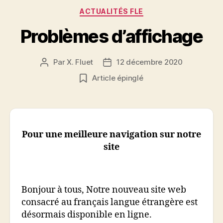
Catégories
ACTUALITÉS FLE
Problèmes d’affichage
Par
X. Fluet
12 décembre 2020
Auteur
Date
de
de
Article épinglé
l’article
l’article
Pour une meilleure navigation sur notre
site
Bonjour
à tous, Notre nouveau site web
consacré au français langue étrangère est
désormais disponible en ligne.