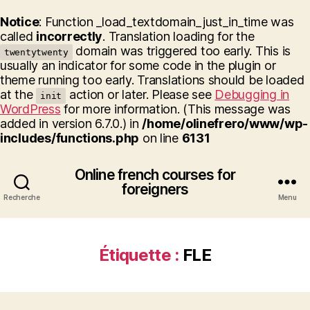
Notice
: Function _load_textdomain_just_in_time was
called
incorrectly
. Translation loading for the
domain was triggered too early. This is
twentytwenty
usually an indicator for some code in the plugin or
theme running too early. Translations should be loaded
at the
action or later. Please see
Debugging in
init
WordPress
for more information. (This message was
added in version 6.7.0.) in
/home/olinefrero/www/wp-
includes/functions.php
on line
6131
Online french courses for
foreigners
Recherche
Menu
Étiquette :
FLE