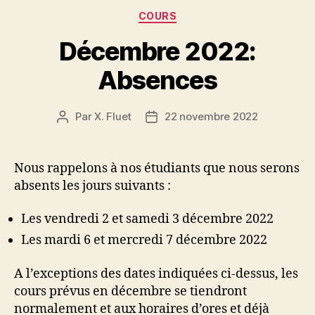
Catégories
COURS
Décembre 2022:
Absences
Par
X. Fluet
22 novembre 2022
Auteur
Date
de
de
l’article
l’article
Nous rappelons à nos étudiants que nous serons
absents les jours suivants :
Les vendredi 2 et samedi 3 décembre 2022
Les mardi 6 et mercredi 7 décembre 2022
A l’exceptions des dates indiquées ci-dessus, les
cours prévus en décembre se tiendront
normalement et aux horaires d’ores et déjà