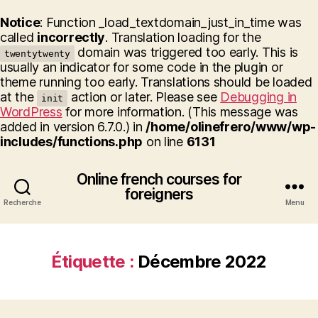
Notice
: Function _load_textdomain_just_in_time was
called
incorrectly
. Translation loading for the
domain was triggered too early. This is
twentytwenty
usually an indicator for some code in the plugin or
theme running too early. Translations should be loaded
at the
action or later. Please see
Debugging in
init
WordPress
for more information. (This message was
added in version 6.7.0.) in
/home/olinefrero/www/wp-
includes/functions.php
on line
6131
Online french courses for
foreigners
Recherche
Menu
Étiquette :
Décembre 2022