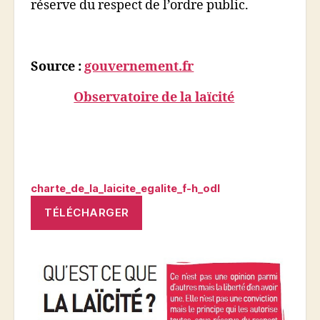
réserve du respect de l’ordre public.
Source :
gouvernement.fr
Observatoire de la laïcité
charte_de_la_laicite_egalite_f-h_odl
TÉLÉCHARGER