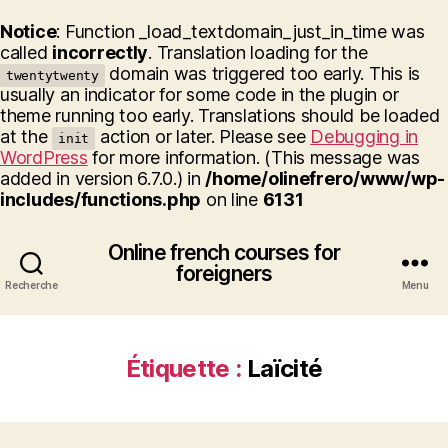
Notice
: Function _load_textdomain_just_in_time was
called
incorrectly
. Translation loading for the
domain was triggered too early. This is
twentytwenty
usually an indicator for some code in the plugin or
theme running too early. Translations should be loaded
at the
action or later. Please see
Debugging in
init
WordPress
for more information. (This message was
added in version 6.7.0.) in
/home/olinefrero/www/wp-
includes/functions.php
on line
6131
Online french courses for
foreigners
Recherche
Menu
Étiquette :
Laïcité