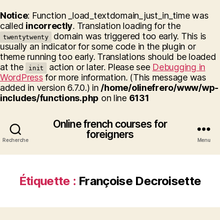
Notice
: Function _load_textdomain_just_in_time was
called
incorrectly
. Translation loading for the
domain was triggered too early. This is
twentytwenty
usually an indicator for some code in the plugin or
theme running too early. Translations should be loaded
at the
action or later. Please see
Debugging in
init
WordPress
for more information. (This message was
added in version 6.7.0.) in
/home/olinefrero/www/wp-
includes/functions.php
on line
6131
Online french courses for
foreigners
Recherche
Menu
Étiquette :
Françoise Decroisette