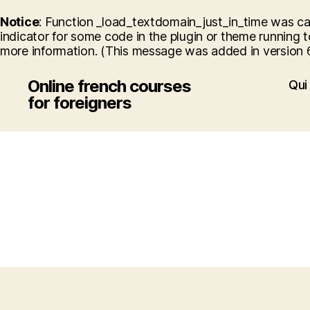
Notice
: Function _load_textdomain_just_in_time was c
indicator for some code in the plugin or theme running t
more information. (This message was added in version 6.
Online french courses
Qui 
for foreigners