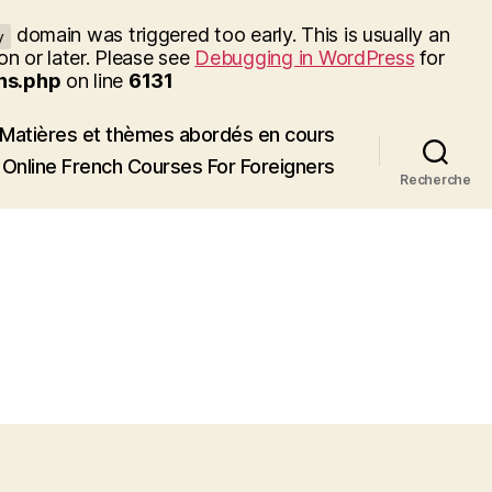
domain was triggered too early. This is usually an
y
on or later. Please see
Debugging in WordPress
for
ns.php
on line
6131
Matières et thèmes abordés en cours
Online French Courses For Foreigners
Recherche