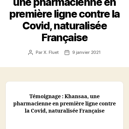
une pharmacienne en
première ligne contre la
Covid, naturalisée
Française
Par
X. Fluet
9 janvier 2021
Auteur
Date
de
de
l’article
l’article
Témoignage : Khansaa, une
pharmacienne en première ligne contre
la Covid, naturalisée Française