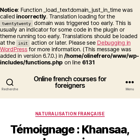
Notice
: Function _load_textdomain_just_in_time was
called
incorrectly
. Translation loading for the
domain was triggered too early. This is
twentytwenty
usually an indicator for some code in the plugin or
theme running too early. Translations should be loaded
at the
action or later. Please see
Debugging in
init
WordPress
for more information. (This message was
added in version 6.7.0.) in
/home/olinefrero/www/wp-
includes/functions.php
on line
6131
Online french courses for
foreigners
Recherche
Menu
Catégories
NATURALISATION FRANÇAISE
Témoignage : Khansaa,